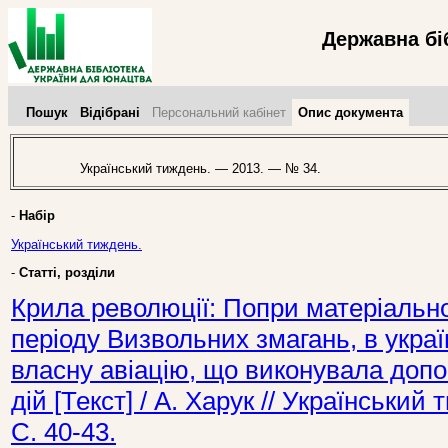
Державна бі
Пошук
Відібрані
Персональний кабінет
Опис документа
Український тиждень. — 2013. — № 34.
-
Набір
Український тиждень.
-
Статті, розділи
Крила революції: Попри матеріально
періоду Визвольних змагань, в укра
власну авіацію, що виконувала допо
дій [Текст] / А. Харук // Українськи
С. 40-43.