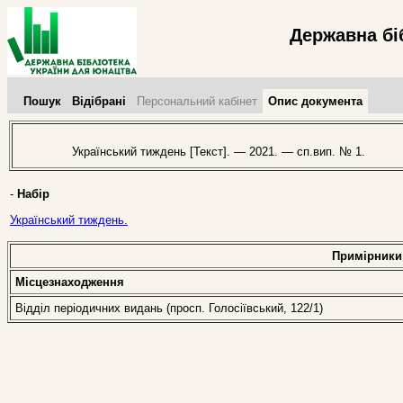
Державна бі
Пошук
Відібрані
Персональний кабінет
Опис документа
Український тиждень [Текст]. — 2021. — сп.вип. № 1.
-
Набір
Український тиждень.
Примірники
Місцезнаходження
Відділ періодичних видань (просп. Голосіївський, 122/1)