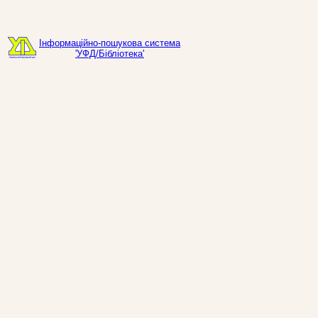
Інформаційно-пошукова система
'УФД/Бібліотека'