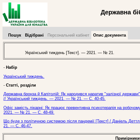
Державна бі
Пошук
Відібрані
Персональний кабінет
Опис документа
Український тиждень [Текст]. — 2021. — № 21.
-
Набір
Український тиждень.
-
Статті, розділи
Державна бронза й Капітолій: Як народився наратив "залізної держави" в
// Український тиждень. — 2021. — № 21. — С. 40-45.
Офіс замість лікарні: Як працює превентивна психотерапія на робочому 
2021. — № 21. — С. 48-49.
Що буде з політичною системою після пандемії [Текст] / Даніель Деттл
21. — С. 46-47.
Примірники