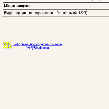
Місцезнаходження
Відділ періодичних видань (просп. Голосіївський, 122/1)
Інформаційно-пошукова система
'УФД/Бібліотека'