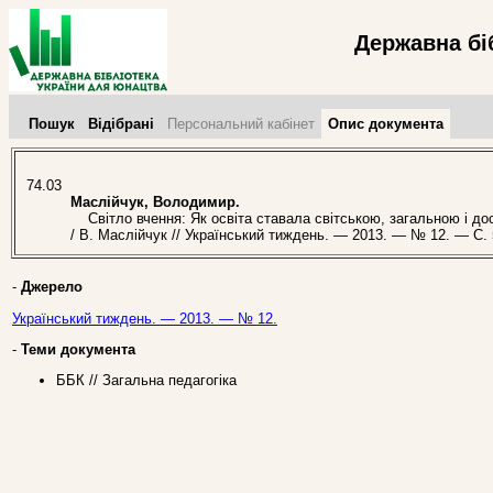
Державна бі
Пошук
Відібрані
Персональний кабінет
Опис документа
74.03
Маслійчук, Володимир.
Світло вчення: Як освіта ставала світською, загальною і до
/ В. Маслійчук // Український тиждень. — 2013. — № 12. — С. 
-
Джерело
Український тиждень. — 2013. — № 12.
-
Теми документа
ББК // Загальна педагогіка