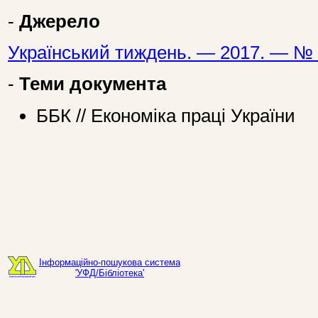
-
Джерело
Український тиждень. — 2017. — № 
-
Теми документа
ББК // Економіка праці України
Інформаційно-пошукова система
'УФД/Бібліотека'