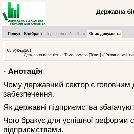
Державна бі
Пошук
Відібрані
Персональний кабінет
Опис документа
65.9(4Укр)201
Державна власність : Тема номера [Текст] // Український ти
-
Анотація
Чому державний сектор є головним 
забезпечення.
Як державні підприємства збагачують
Чого бракує для успішної реформи 
підприємствами.