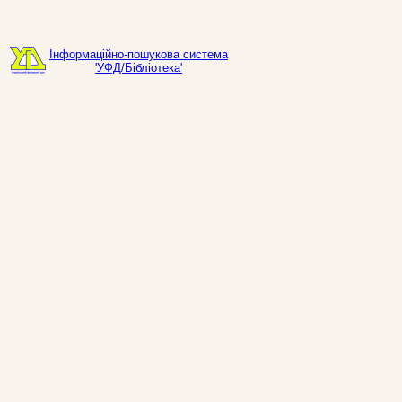
Інформаційно-пошукова система
'УФД/Бібліотека'