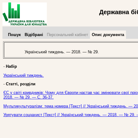
Державна бі
Пошук
Відібрані
Персональний кабінет
Опис документа
Український тиждень. — 2018. — № 29.
-
Набір
Український тиждень.
-
Статті, розділи
ЄС у світі кривдників: Чому для Європи настав час змінювати свої пріо
2018. — № 29. — С. 36-37.
Мультикультуралізм: тема номера [Текст] // Український тиждень. — 2
Урятувати соцзахист [Текст] // Український тиждень. — 2018. — № 29. 