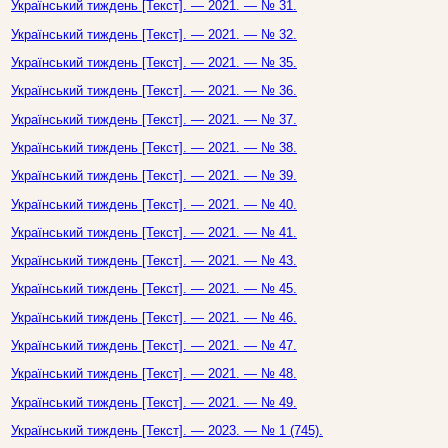
Український тиждень [Текст]. — 2021. — № 31.
Український тиждень [Текст]. — 2021. — № 32.
Український тиждень [Текст]. — 2021. — № 35.
Український тиждень [Текст]. — 2021. — № 36.
Український тиждень [Текст]. — 2021. — № 37.
Український тиждень [Текст]. — 2021. — № 38.
Український тиждень [Текст]. — 2021. — № 39.
Український тиждень [Текст]. — 2021. — № 40.
Український тиждень [Текст]. — 2021. — № 41.
Український тиждень [Текст]. — 2021. — № 43.
Український тиждень [Текст]. — 2021. — № 45.
Український тиждень [Текст]. — 2021. — № 46.
Український тиждень [Текст]. — 2021. — № 47.
Український тиждень [Текст]. — 2021. — № 48.
Український тиждень [Текст]. — 2021. — № 49.
Український тиждень [Текст]. — 2023. — № 1 (745).