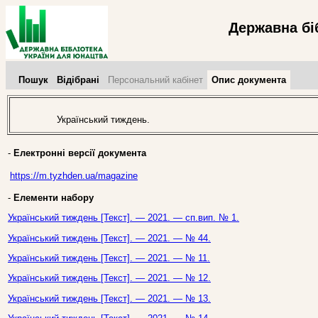
Державна бі
Пошук
Відібрані
Персональний кабінет
Опис документа
Український тиждень.
-
Електронні версії документа
https://m.tyzhden.ua/magazine
-
Елементи набору
Український тиждень [Текст]. — 2021. — сп.вип. № 1.
Український тиждень [Текст]. — 2021. — № 44.
Український тиждень [Текст]. — 2021. — № 11.
Український тиждень [Текст]. — 2021. — № 12.
Український тиждень [Текст]. — 2021. — № 13.