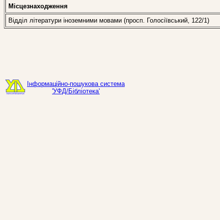
Місцезнаходження
Відділ літератури іноземними мовами (просп. Голосіївський, 122/1)
Інформаційно-пошукова система
'УФД/Бібліотека'