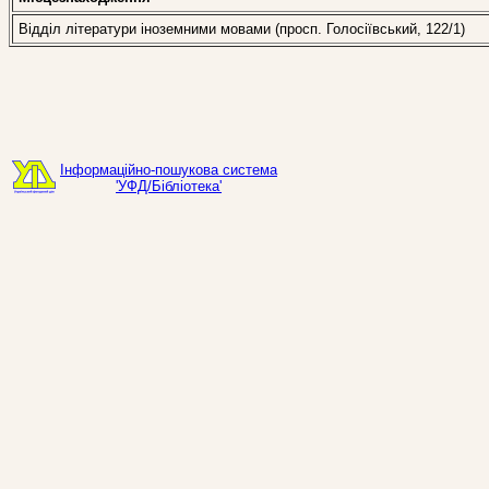
Відділ літератури іноземними мовами (просп. Голосіївський, 122/1)
Інформаційно-пошукова система
'УФД/Бібліотека'