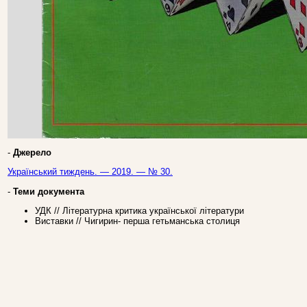
-
Джерело
Український тиждень. — 2019. — № 30.
-
Теми документа
УДК // Літературна критика української літератури
Виставки // Чигирин- перша гетьманська столиця