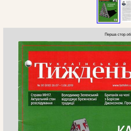
Перша стор.об