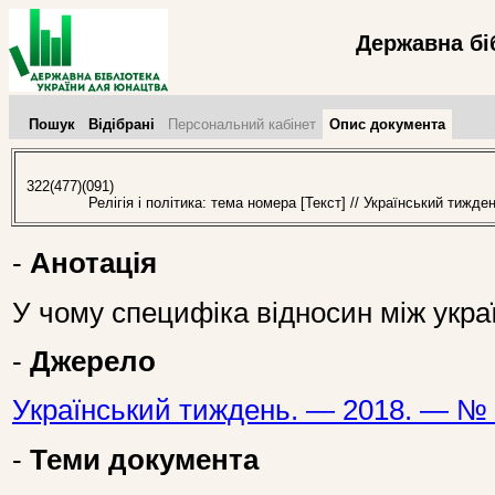
Державна бі
Пошук
Відібрані
Персональний кабінет
Опис документа
322(477)(091)
Релігія і політика: тема номера [Текст] // Український тижде
-
Анотація
У чому специфіка відносин між укра
-
Джерело
Український тиждень. — 2018. — № 
-
Теми документа