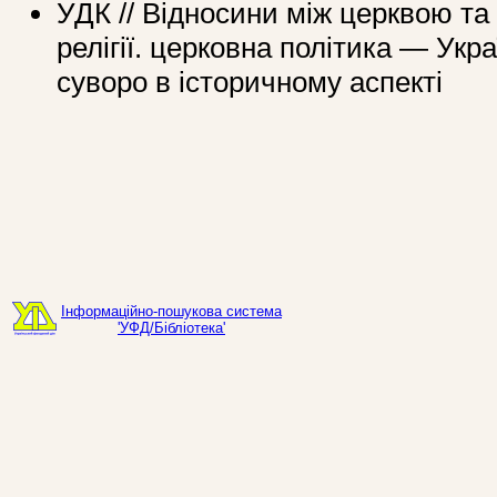
УДК // Відносини між церквою т
релігії. церковна політика — Ук
суворо в історичному аспекті
Інформаційно-пошукова система
'УФД/Бібліотека'