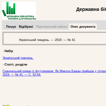
Державна бі
Пошук
Відібрані
Персональний кабінет
Опис документа
Український тиждень. — 2019. — № 41.
-
Набір
Український тиждень.
-
Статті, розділи
Скандальний роман із футуризмом: Як Микола Бажан прийшов у літерату
2019. — № 41. — С. 52-54.