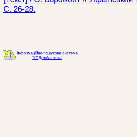
С. 26-28.
Інформаційно-пошукова система
'УФД/Бібліотека'