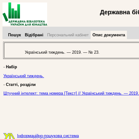
Державна бі
Пошук
Відібрані
Персональний кабінет
Опис документа
Український тиждень. — 2019. — № 23.
-
Набір
Український тиждень.
-
Статті, розділи
Штучний інтелект: тема номера [Текст] // Український тиждень. — 2019
Інформаційно-пошукова система