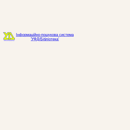
Інформаційно-пошукова система
'УФД/Бібліотека'