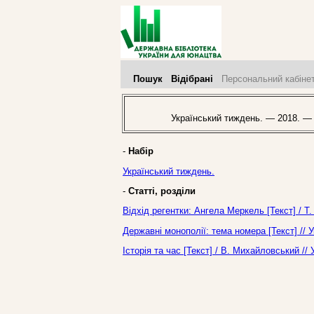
Пошук
Відібрані
Персональний кабіне
Український тиждень. — 2018. —
-
Набір
Український тиждень.
-
Статті, розділи
Відхід регентки: Ангела Меркель [Текст] / Т
Державні монополії: тема номера [Текст] //
Історія та час [Текст] / В. Михайловський /