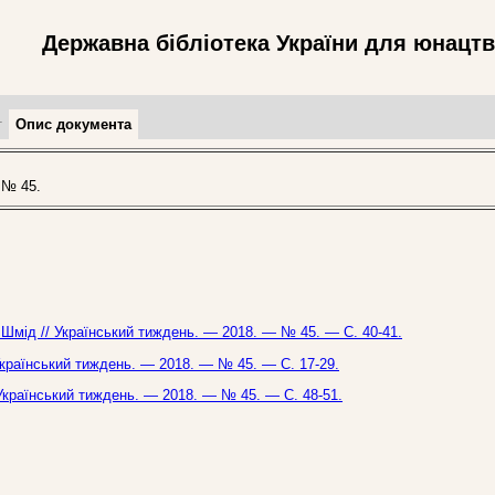
Державна бібліотека України для юнацт
т
Опис документа
 № 45.
. Шмід // Український тиждень. — 2018. — № 45. — С. 40-41.
 Український тиждень. — 2018. — № 45. — С. 17-29.
/ Український тиждень. — 2018. — № 45. — С. 48-51.