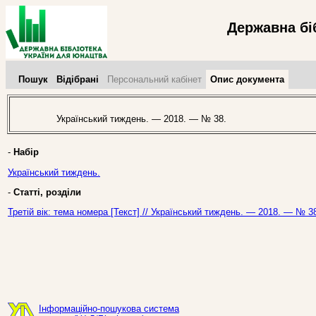
Державна бі
Пошук
Відібрані
Персональний кабінет
Опис документа
Український тиждень. — 2018. — № 38.
-
Набір
Український тиждень.
-
Статті, розділи
Третій вік: тема номера [Текст] // Український тиждень. — 2018. — № 38
Інформаційно-пошукова система