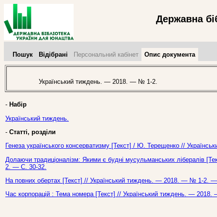
Державна бі
Пошук
Відібрані
Персональний кабінет
Опис документа
Український тиждень. — 2018. — № 1-2.
-
Набір
Український тиждень.
-
Статті, розділи
Генеза українського консерватизму [Текст] / Ю. Терещенко // Українсь
Долаючи традиціоналізм: Якими є будні мусульманських лібералів [Тек
2. — С. 30-32.
На повних обертах [Текст] // Український тиждень. — 2018. — № 1-2. — 
Час корпорацій : Тема номера [Текст] // Український тиждень. — 2018. 