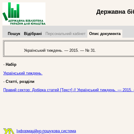
Державна бі
Пошук
Відібрані
Персональний кабінет
Опис документа
Український тиждень. — 2015. — № 31.
-
Набір
Український тиждень.
-
Статті, розділи
Правий сектор: Добірка статей [Текст] // Український тиждень. — 2015
Інформаційно-пошукова система