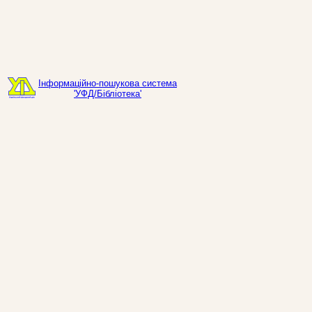
Інформаційно-пошукова система
'УФД/Бібліотека'