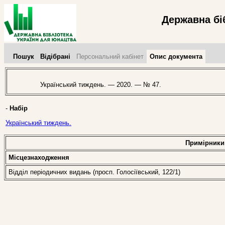
Державна бі
Пошук
Відібрані
Персональний кабінет
Опис документа
Український тиждень. — 2020. — № 47.
-
Набір
Український тиждень.
Примірники
Місцезнаходження
Відділ періодичних видань (просп. Голосіївський, 122/1)