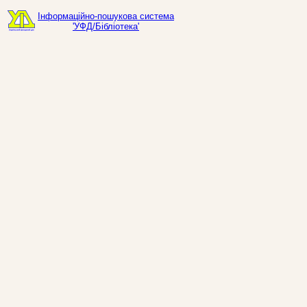
Інформаційно-пошукова система
'УФД/Бібліотека'