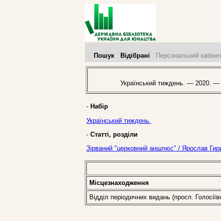
Пошук
Відібрані
Персональний кабіне
Український тиждень. — 2020. — 
-
Набір
Український тиждень.
-
Статті, розділи
Зірваний "церковний аншлюс" / Ярослав Гири
Місцезнаходження
Відділ періодичних видань (просп. Голосіїв