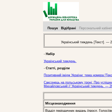
Пошук
Відібрані
Персональний кабіне
Український тиждень [Текст]. — 2
-
Набір
Український тиждень.
-
Статті, розділи
Позитивний імідж України: тема номера [Тек
Саксонець на польському троні: Про успішний
Михайловський // Український тиждень. — 2
Місцезнаходження
Відділ періодичних видань (просп. Голосіїв