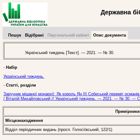
Державна бі
Пошук
Відібрані
Персональний кабінет
Опис документа
Український тиждень [Текст]. — 2021. — № 30.
-
Набір
Український тиждень.
-
Статті, розділи
Заручник мішаної монархії: Як король Ян ІІІ Собеський переміг османів 
/ Віталій Михайловський // Український тиждень. — 2021. — № 30. — С.
Примірники
Місцезнаходження
Відділ періодичних видань (просп. Голосіївський, 122/1)