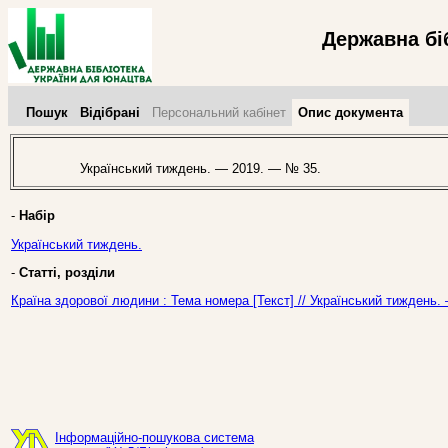
Державна бі
Пошук
Відібрані
Персональний кабінет
Опис документа
Український тиждень. — 2019. — № 35.
-
Набір
Український тиждень.
-
Статті, розділи
Країна здорової людини : Тема номера [Текст] // Український тиждень.
Інформаційно-пошукова система