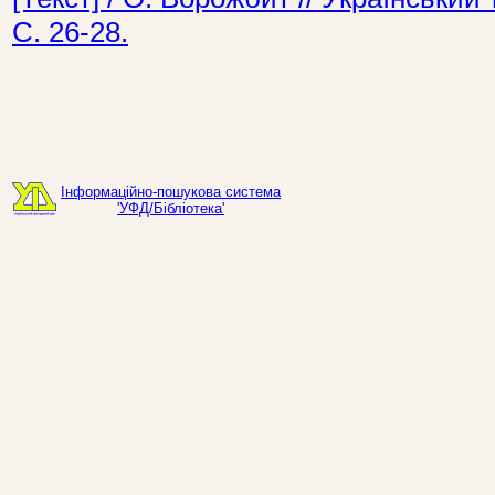
С. 26-28.
Інформаційно-пошукова система
'УФД/Бібліотека'