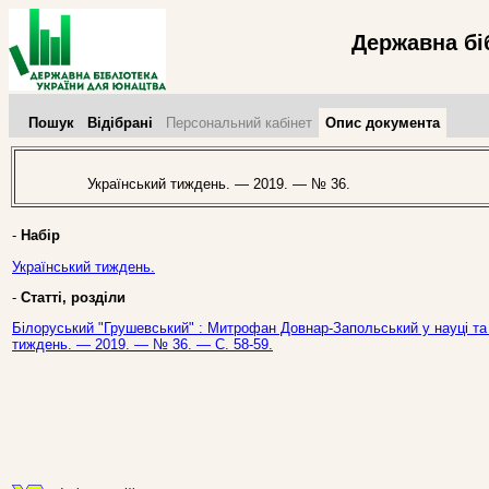
Державна бі
Пошук
Відібрані
Персональний кабінет
Опис документа
Український тиждень. — 2019. — № 36.
-
Набір
Український тиждень.
-
Статті, розділи
Білоруський "Грушевський" : Митрофан Довнар-Запольський у науці та в
тиждень. — 2019. — № 36. — С. 58-59.