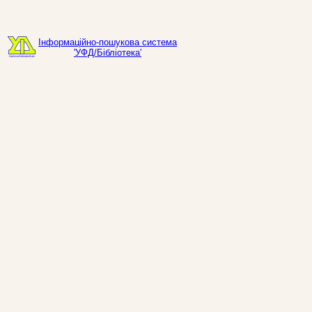
Інформаційно-пошукова система
'УФД/Бібліотека'