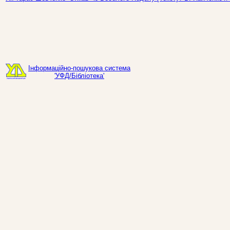
Інформаційно-пошукова система
'УФД/Бібліотека'