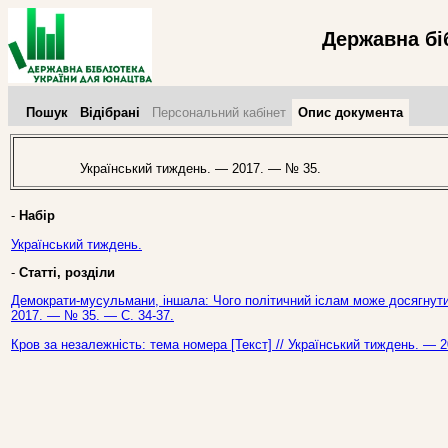
Державна бі
Пошук
Відібрані
Персональний кабінет
Опис документа
Український тиждень. — 2017. — № 35.
-
Набір
Український тиждень.
-
Статті, розділи
Демократи-мусульмани, іншала: Чого політичний іслам може досягнути 
2017. — № 35. — С. 34-37.
Кров за незалежність: тема номера [Текст] // Український тиждень. — 