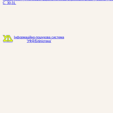
С. 30-31.
Інформаційно-пошукова система
'УФД/Бібліотека'