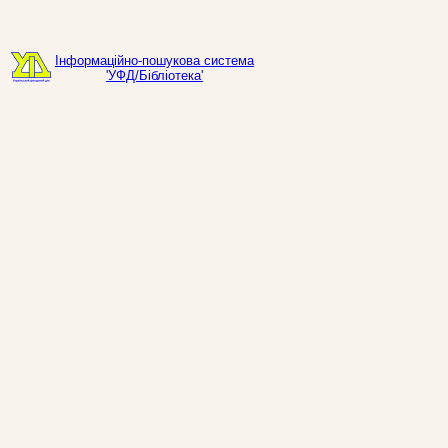
Інформаційно-пошукова система
'УФД/Бібліотека'