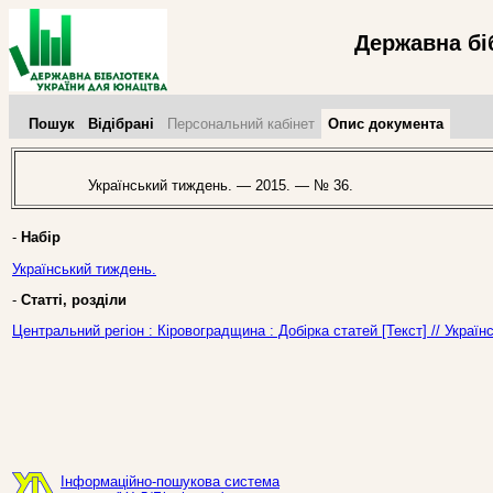
Державна бі
Пошук
Відібрані
Персональний кабінет
Опис документа
Український тиждень. — 2015. — № 36.
-
Набір
Український тиждень.
-
Статті, розділи
Центральний регіон : Кіровоградщина : Добірка статей [Текст] // Украї
Інформаційно-пошукова система