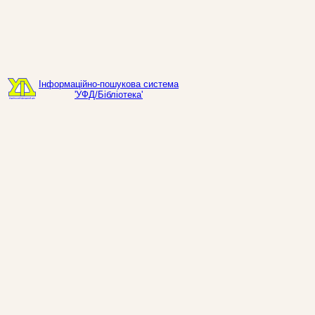
Інформаційно-пошукова система
'УФД/Бібліотека'