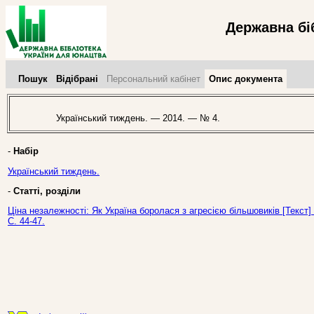
Державна бі
Пошук
Відібрані
Персональний кабінет
Опис документа
Український тиждень. — 2014. — № 4.
-
Набір
Український тиждень.
-
Статті, розділи
Ціна незалежності: Як Україна боролася з агресією більшовиків [Текст]
С. 44-47.