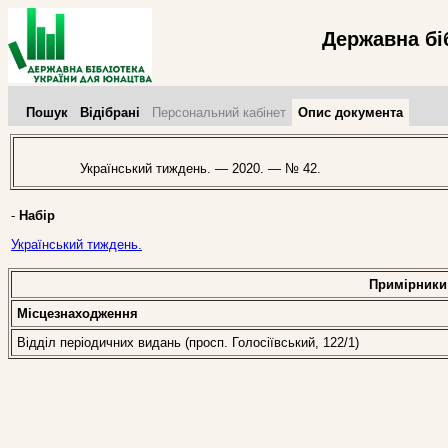
Державна бі
Пошук
Відібрані
Персональний кабінет
Опис документа
Український тиждень. — 2020. — № 42.
-
Набір
Український тиждень.
Примірники
Місцезнаходження
Відділ періодичних видань (просп. Голосіївський, 122/1)