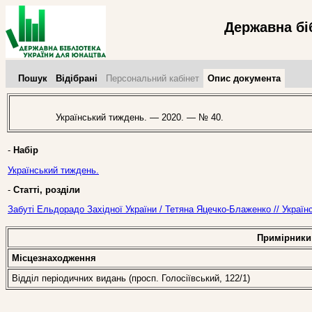
Державна бі
Пошук
Відібрані
Персональний кабінет
Опис документа
Український тиждень. — 2020. — № 40.
-
Набір
Український тиждень.
-
Статті, розділи
Забуті Ельдорадо Західної України / Тетяна Яцечко-Блаженко // Украї
Примірники
Місцезнаходження
Відділ періодичних видань (просп. Голосіївський, 122/1)