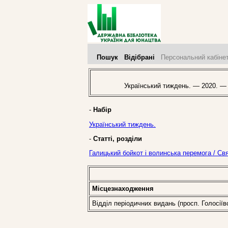
Пошук
Відібрані
Персональний кабіне
Український тиждень. — 2020. —
-
Набір
Український тиждень.
-
Статті, розділи
Галицький бойкот і волинська перемога / Св
Місцезнаходження
Відділ періодичних видань (просп. Голосіїв