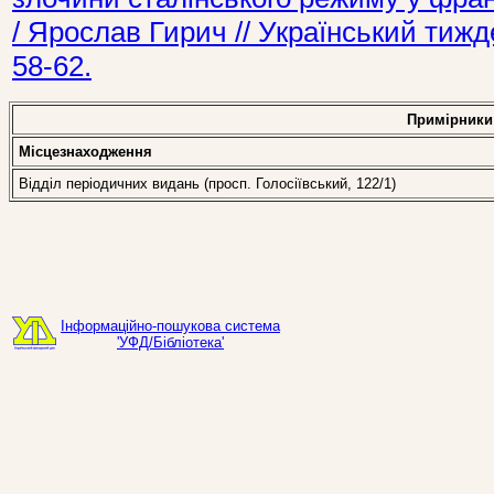
/ Ярослав Гирич // Український тиж
58-62.
Примірники
Місцезнаходження
Відділ періодичних видань (просп. Голосіївський, 122/1)
Інформаційно-пошукова система
'УФД/Бібліотека'