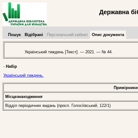
Державна бі
Пошук
Відібрані
Персональний кабінет
Опис документа
Український тиждень [Текст]. — 2021. — № 44.
-
Набір
Український тиждень.
Примірники
Місцезнаходження
Відділ періодичних видань (просп. Голосіївський, 122/1)