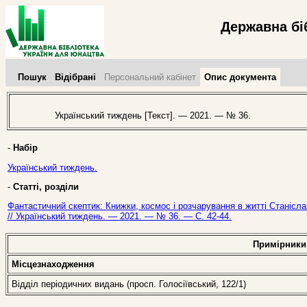
Державна бі
Пошук
Відібрані
Персональний кабінет
Опис документа
Український тиждень [Текст]. — 2021. — № 36.
-
Набір
Український тиждень.
-
Статті, розділи
Фантастичний скептик: Книжки, космос і розчарування в житті Станісла
// Український тиждень. — 2021. — № 36. — С. 42-44.
Примірники
Місцезнаходження
Відділ періодичних видань (просп. Голосіївський, 122/1)