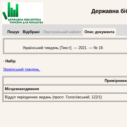
Державна бі
Пошук
Відібрані
Персональний кабінет
Опис документа
Український тиждень [Текст]. — 2021. — № 19.
-
Набір
Український тиждень.
Примірники
Місцезнаходження
Відділ періодичних видань (просп. Голосіївський, 122/1)