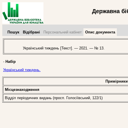
Державна бі
Пошук
Відібрані
Персональний кабінет
Опис документа
Український тиждень [Текст]. — 2021. — № 13.
-
Набір
Український тиждень.
Примірники
Місцезнаходження
Відділ періодичних видань (просп. Голосіївський, 122/1)