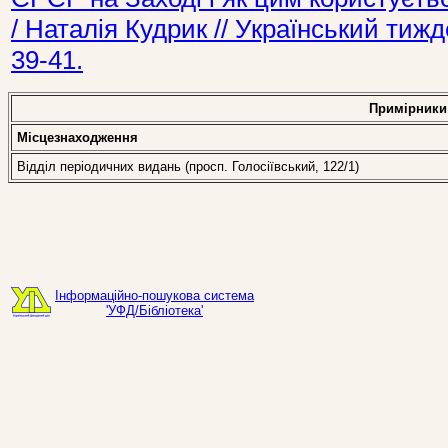
/ Наталія Кудрик // Український ти
39-41.
Примірники
Місцезнаходження
Відділ періодичних видань (просп. Голосіївський, 122/1)
Інформаційно-пошукова система
'УФД/Бібліотека'