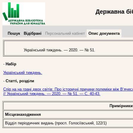
Державна бі
Пошук
Відібрані
Персональний кабінет
Опис документа
Український тиждень. — 2020. — № 51.
-
Набір
Український тиждень.
-
Статті, розділи
Спір на на грані двох світів: Про історичні причини полеміки між В‘
// Український тиждень. — 2020. — № 51. — С. 40-43.
Примірники
Місцезнаходження
Відділ періодичних видань (просп. Голосіївський, 122/1)