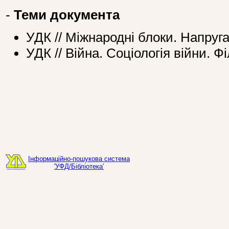
-
Теми документа
УДК // Міжнародні блоки. Напруга
УДК // Війна. Соціологія війни. Ф
Інформаційно-пошукова система
'УФД/Бібліотека'