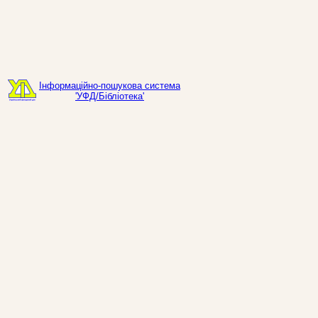
Інформаційно-пошукова система
'УФД/Бібліотека'