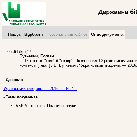
Державна бі
Пошук
Відібрані
Персональний кабінет
Опис документа
66.3(4Укр),17
Буткевич, Богдан.
14 жовтня "тоді" й "тепер". Як за понад 10 років змінилися с
контексті [Текст] / Б. Буткевич // Український тиждень. — 201
-
Джерело
Український тиждень. — 2016. — № 41.
-
Теми документа
ББК // Політика. Політичні науки