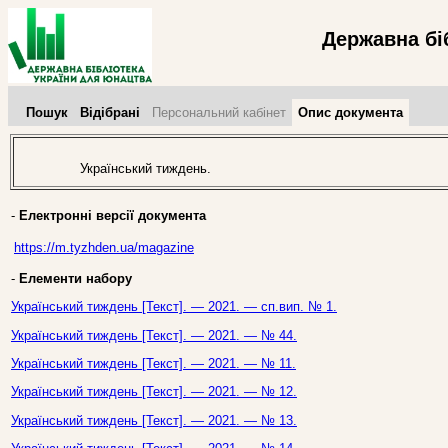
Державна бі
Пошук
Відібрані
Персональний кабінет
Опис документа
Український тиждень.
-
Електронні версії документа
https://m.tyzhden.ua/magazine
-
Елементи набору
Український тиждень [Текст]. — 2021. — сп.вип. № 1.
Український тиждень [Текст]. — 2021. — № 44.
Український тиждень [Текст]. — 2021. — № 11.
Український тиждень [Текст]. — 2021. — № 12.
Український тиждень [Текст]. — 2021. — № 13.