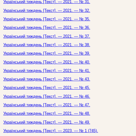
Український тиждень [Текст]. — 2021. — № 31.
Український тиждень [Текст]. — 2021. — № 32.
Український тиждень [Текст]. — 2021. — № 35.
Український тиждень [Текст]. — 2021. — № 36.
Український тиждень [Текст]. — 2021. — № 37.
Український тиждень [Текст]. — 2021. — № 38.
Український тиждень [Текст]. — 2021. — № 39.
Український тиждень [Текст]. — 2021. — № 40.
Український тиждень [Текст]. — 2021. — № 41.
Український тиждень [Текст]. — 2021. — № 43.
Український тиждень [Текст]. — 2021. — № 45.
Український тиждень [Текст]. — 2021. — № 46.
Український тиждень [Текст]. — 2021. — № 47.
Український тиждень [Текст]. — 2021. — № 48.
Український тиждень [Текст]. — 2021. — № 49.
Український тиждень [Текст]. — 2023. — № 1 (745).